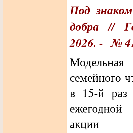
Под знаком
добра //
Г
2026. - № 41
Модельна
семейного ч
в 15-й раз
ежегодной
акции "