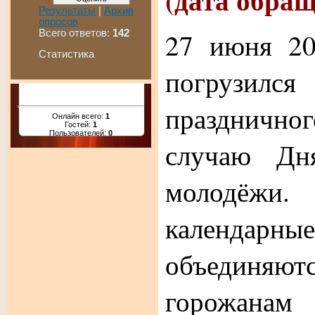
Результаты
|
Архив
опросов
27 июня 20
Всего ответов:
142
Статистика
погрузил
празднично
Онлайн всего:
1
Гостей:
1
Пользователей:
0
случаю Дн
молодёжи. 
календа
объединя
горожана