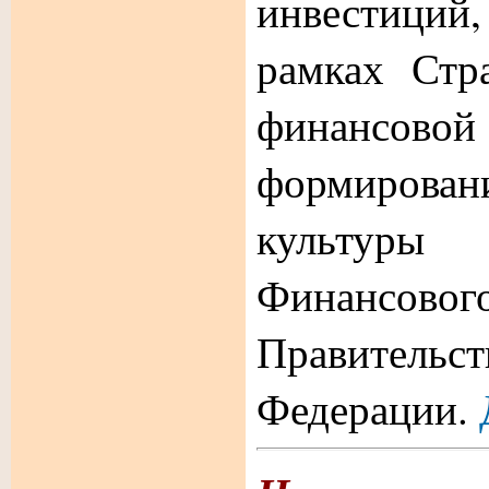
инвестиций,
рамках Стр
финансово
формирова
культуры
Финансового
Правитель
Федерации
.