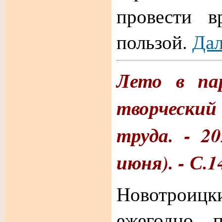
провести в
пользой.
Дал
Лето в па
творческий
труда. - 2
июня). - С.1
Новотроицк
ежегодно п