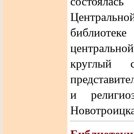
состояла
Централь
библиотеке
центральн
круглый с
представит
и религи
Новотроицка
Библиотек