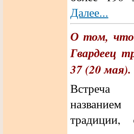
Далее...
О том, что
Гвардеец т
37 (20 мая). 
Встреча
названи
традиции, 