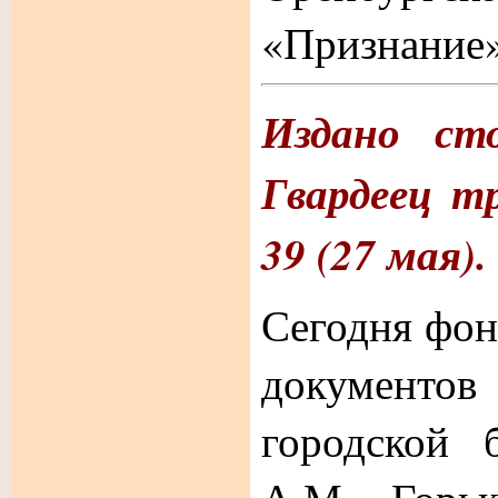
«Признание
Издано сто
Гвардеец т
39 (27 мая). 
Сегодня фон
документ
городской 