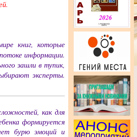
ей.
ире книг, которые
потоке информации.
ного зашли в тупик,
выбирают эксперты.
сложностей, как для
ребенка формируется
ает бурю эмоций и