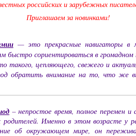
вестных российских и зарубежных писател
Приглашаем за новинками!
емии
— это прекрасные навигаторы в м
ям быстро сориентироваться в громадном 
-то такого, цепляющего, свежего и актуаль
вод обратить внимание на то, что же 
иод
– непростое время, полное перемен и 
х родителей. Именно в этом возрасте у 
ение об окружающем мире, он пережив