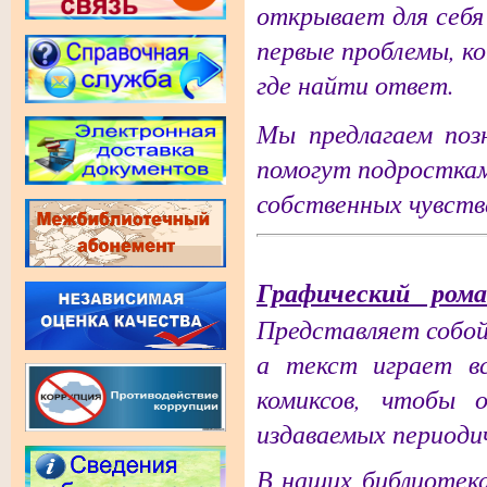
открывает для себя
первые проблемы, 
где найти ответ.
Мы предлагаем поз
помогут подросткам
собственных чувств
Графический рома
Представляет собо
а текст играет вс
комиксов, чтобы 
издаваемых периоди
В наших библиотека