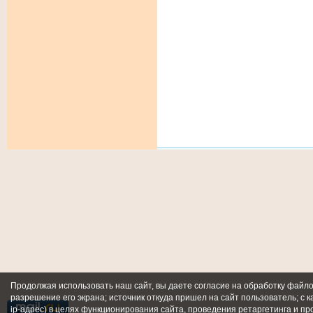
Продолжая использовать наш сайт, вы даете согласие на обработку файлов
разрешение его экрана; источник откуда пришел на сайт пользователь; с к
ip-адрес) в целях функционирования сайта, проведения ретаргетинга и пр