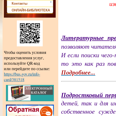
из
Контакты
ОНЛАЙН-БИБЛИОТЕКА
Литературные пр
позволяют читател
Чтобы оценить условия
И если поиски чего
предоставления услуг,
то это как раз по
используйте QR-код
или перейдите по ссылке:
Подробнее...
https://bus.gov.ru/info-
card/381518
Подростковый пер
детей, так и для и
собственное сужд