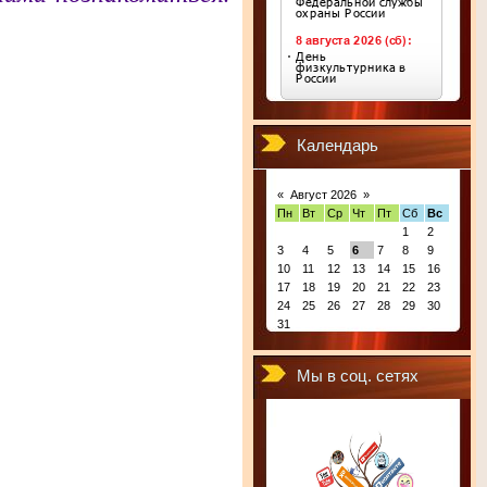
Календарь
«
Август 2026
»
Пн
Вт
Ср
Чт
Пт
Сб
Вс
1
2
3
4
5
6
7
8
9
10
11
12
13
14
15
16
17
18
19
20
21
22
23
24
25
26
27
28
29
30
31
Мы в соц. сетях