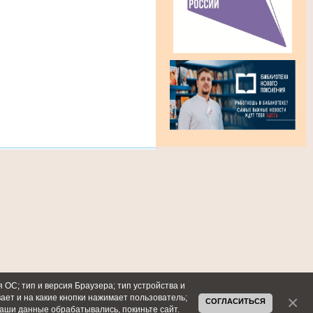
 ОС; тип и версия Браузера; тип устройства и
вает и на какие кнопки нажимает пользователь;
СОГЛАСИТЬСЯ
ваши данные обрабатывались, покиньте сайт.