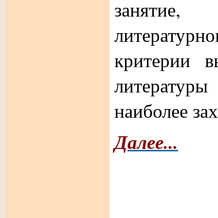
занятие
литературн
критерии в
литерату
наиболее за
Далее...