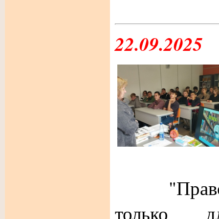
22.09.2025
"Право чи
только 