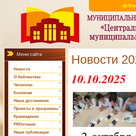
Вер
Меню сайта
Новости 202
Новости
10.10.2025
О библиотеке
Читателю
Коллегам
Наши достижения
Проекты и программы
Краеведение
PROчтение
Наши публикации