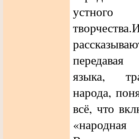
устног
творчества
рассказываю
передавая 
языка, тр
народа, поня
всё, что вкл
«народна