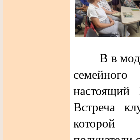
В в мод
семейного 
настоящий 
Встреча кл
которой 
получатели 