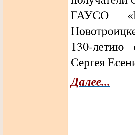
ГАУСО «
Новотроицк
130-летию 
Сергея Есени
Далее...