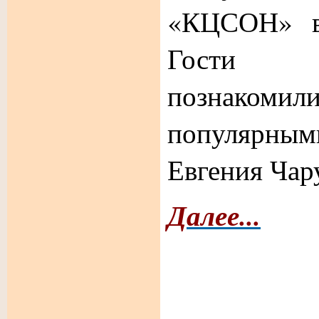
«КЦСОН» в 
Гости 
познакоми
популярным
Евгения Чар
Далее...