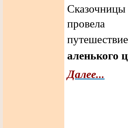
Сказочницы
провела 
путешест
аленького 
Далее...