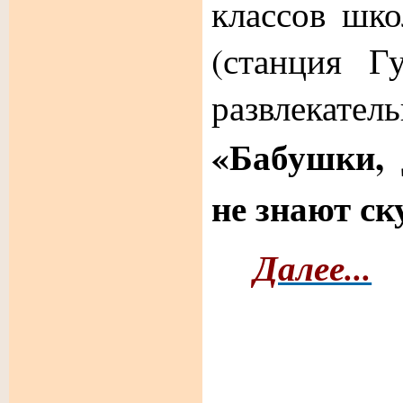
классов ш
(станция Гу
развлекате
«Бабушки, 
не знают ск
Далее...