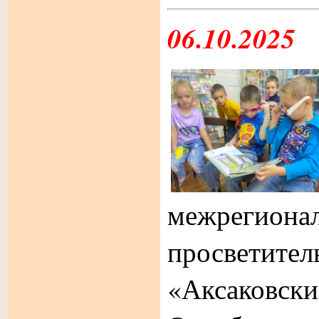
06.10.2025
межрегиона
просвети
«Аксако