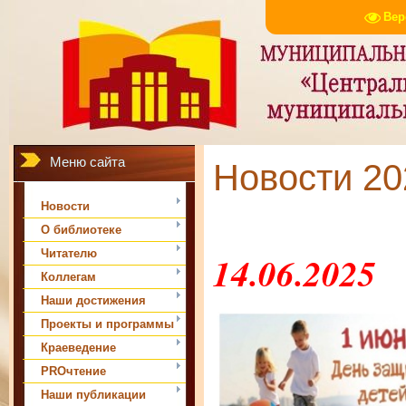
Вер
Меню сайта
Новости 202
Новости
О библиотеке
Читателю
14.06.2025
Коллегам
Наши достижения
Проекты и программы
Краеведение
PROчтение
Наши публикации