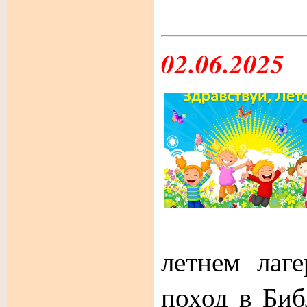
02.06.2025
летнем лаг
поход в Биб