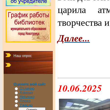
царила атм
творчества и
Далее...
Наш опрос
10.06.2025
Оцените мой сайт
Отлично
Хорошо
Неплохо
Плохо
Ужасно