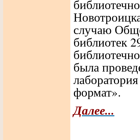
библиотечно
Новотроицка
случаю Обще
библиотек 2
библиотечно
была провед
лаборатори
формат».
Далее...