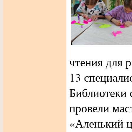
чтения для 
13 специали
Библиотеки 
провели мас
«Аленький ц