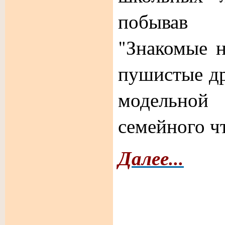
побывав 
"Знакомые 
пушистые др
модельно
семейного ч
Далее...