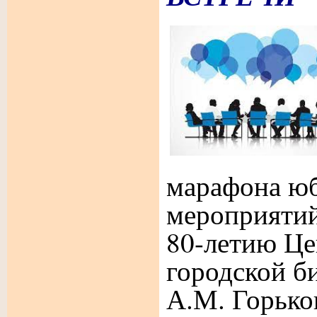
марафона ю
мероприятий
80-летию Це
городской б
А.М. Горько