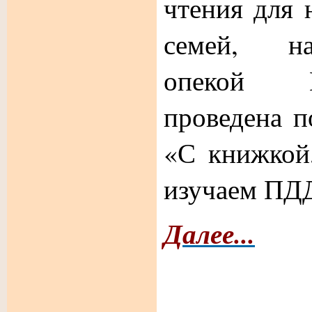
чтения для 
семей, н
опекой 
проведена п
«С книжкой
изучаем ПД
Далее...