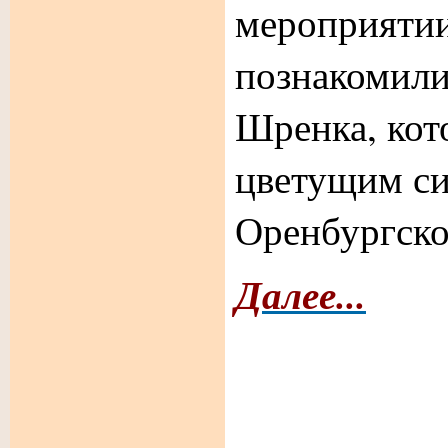
мероприятии
познакомил
Шренка, кот
цветущим с
Оренбургско
Далее...