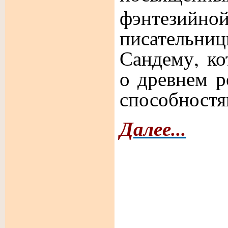
фэнтезийно
писател
Сандему, ко
о древнем 
способностя
Далее...