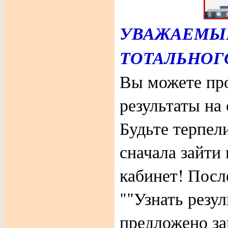
УВАЖАЕМЫ
ТОТАЛЬНОГО
Вы можете пр
результаты на
Будьте терпел
сначала зайти
кабинет! Посл
""Узнать резул
предложено з