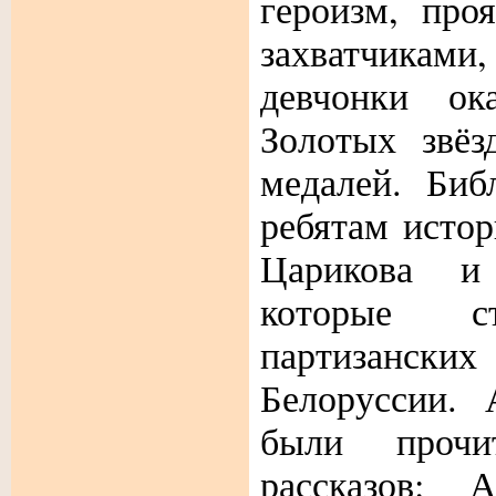
героизм, про
захватчиками
девчонки ок
Золотых звёз
медалей.
Биб
ребятам истор
Царикова и
которые ст
партизан
Белоруссии. 
были прочи
рассказов: 