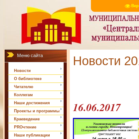
Вер
Меню сайта
Новости 201
Новости
О библиотеке
Читателю
Коллегам
16.06.2017
Наши достижения
Проекты и программы
Краеведение
PROчтение
Наши публикации