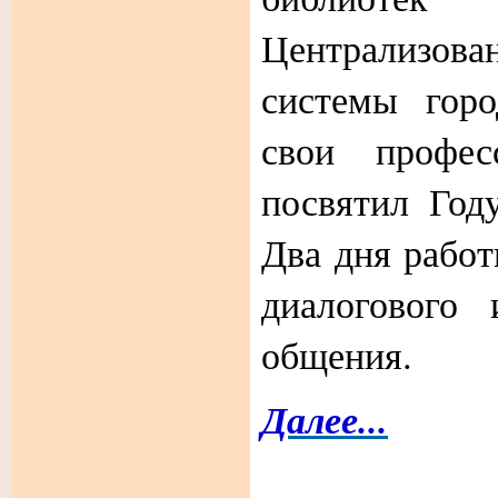
Централизов
системы горо
свои профес
посвятил Год
Два дня рабо
диалогового 
общения.
Далее...