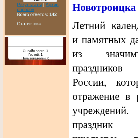
Новотроицка
Результаты
|
Архив
опросов
Всего ответов:
142
Летний кален
Статистика
и памятных д
из значим
Онлайн всего:
1
Гостей:
1
Пользователей:
0
праздников 
России, кото
отражение в 
учреждений.
праздник в