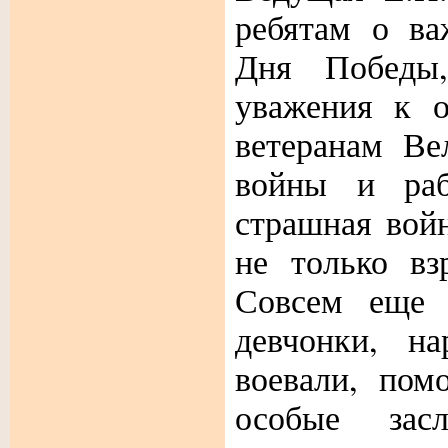
ребятам о ва
Дня Победы
уважения к 
ветеранам Ве
войны и ра
страшная вой
не только вз
Совсем еще
девчонки, на
воевали, пом
особые зас