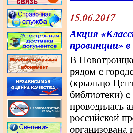
15.06.2017
Акция «Класс
провинции» в
В Новотроицк
рядом с город
(крыльцо Цент
библиотеки) с 
проводилась а
российской п
организована 