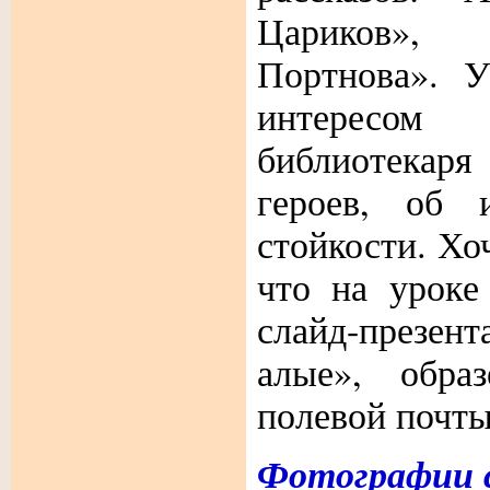
Цариков», 
Портнова». 
интересом 
библиотекаря
героев, об 
стойкости.
Хоч
что на уроке
слайд-презен
алые», обра
полевой почты
Фотографии 