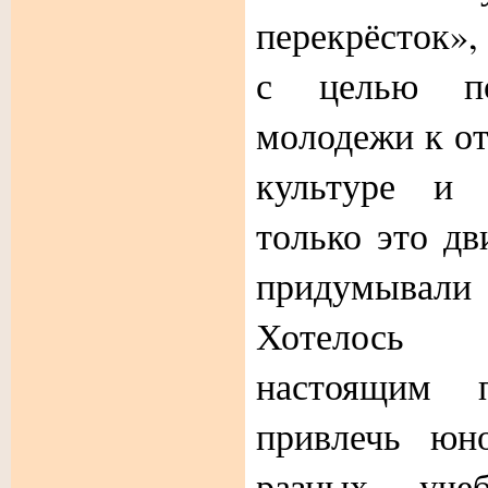
перекрёсток»,
с целью по
молодежи к от
культуре и 
только это дв
придумывал
Хотелось 
настоящим п
привлечь юн
разных уче