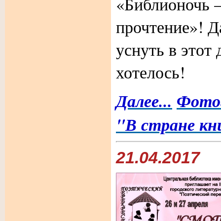
«Библионочь –
прочтение»! Д
уснуть в этот 
хотелось!
Далее...
Фото
"В стране кн
21.04.2017