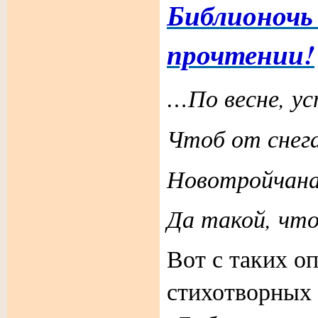
Библионочь 
прочтении!
…По весне, у
Чтоб от снег
Новотройчана
Да такой, чтоб
Вот с таких о
стихотворных 