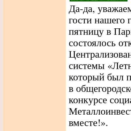
Да-да, уважае
гости нашего 
пятницу в Пар
состоялось от
Централизова
системы «Лет
который был 
в общегородск
конкурсе соц
Металлоинвес
вместе!».