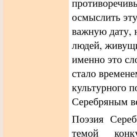
противоречивы
осмыслить эту
важную дату, 
людей, живущи
именно это сл
стало времене
культурного п
Серебряным в
Поэзия Сереб
темой конк