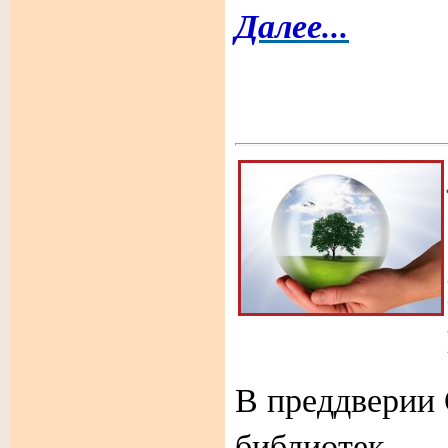
Далее...
В преддверии
библиот