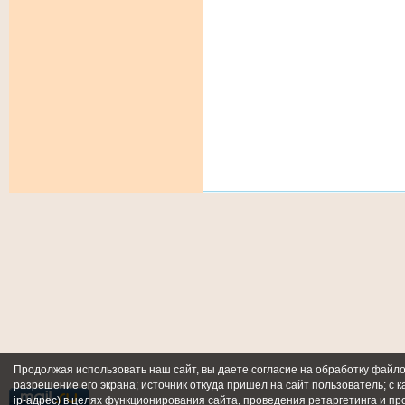
Продолжая использовать наш сайт, вы даете согласие на обработку файлов
разрешение его экрана; источник откуда пришел на сайт пользователь; с к
ip-адрес) в целях функционирования сайта, проведения ретаргетинга и пр