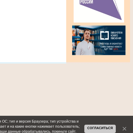
 ОС; тип и версия Браузера; тип устройства и
вает и на какие кнопки нажимает пользователь;
СОГЛАСИТЬСЯ
ваши данные обрабатывались, покиньте сайт.