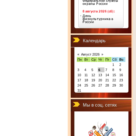
Календарь
«
Август 2026
»
Пн
Вт
Ср
Чт
Пт
Сб
Вс
1
2
3
4
5
6
7
8
9
10
11
12
13
14
15
16
17
18
19
20
21
22
23
24
25
26
27
28
29
30
31
Мы в соц. сетях