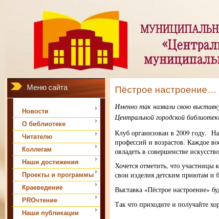
Меню сайта
Пёстрое настроение…
Именно так назвали свою выставк
Новости
Центральной городской библиотек
О библиотеке
Клуб организован в 2009 году. 
Читателю
профессий и возрастов. Каждое в
Коллегам
овладеть в совершенстве искусств
Наши достижения
Хочется отметить, что участницы 
свои изделия детским приютам и 
Проекты и программы
Краеведение
Выставка «Пёстрое настроение» буде
PROчтение
Так что приходите и получайте хо
Наши публикации