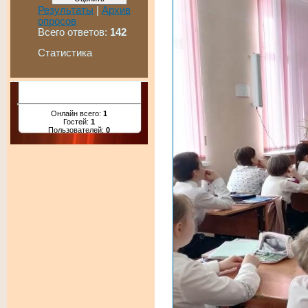
Результаты
|
Архив
опросов
Всего ответов:
142
Статистика
Онлайн всего:
1
Гостей:
1
Пользователей:
0