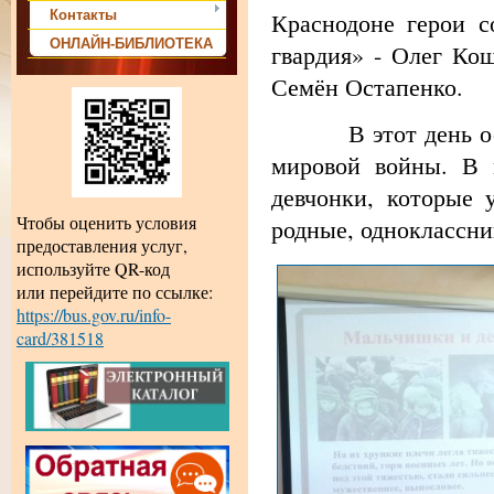
Контакты
Краснодоне герои с
ОНЛАЙН-БИБЛИОТЕКА
гвардия» - Олег Ко
Семён Остапенко.
В этот день особо
мировой войны. В 
девчонки, которые 
Чтобы оценить условия
родные, одноклассни
предоставления услуг,
используйте QR-код
или перейдите по ссылке:
https://bus.gov.ru/info-
card/381518