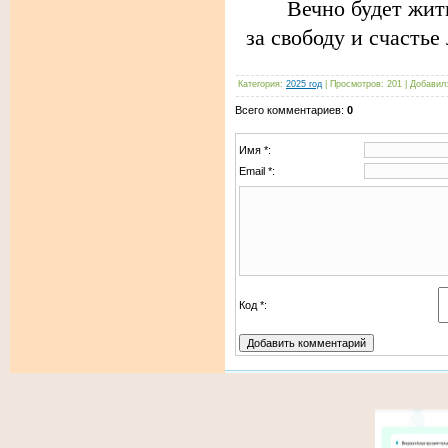
Вечно будет жить в
за свободу и счастье
Категория
:
2025 год
|
Просмотров
:
201
|
Добавил
Всего комментариев
:
0
Имя *:
Email *:
Код *: