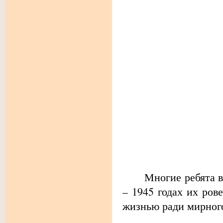
Многие ребята впер
– 1945 годах их ров
жизнью ради мирного