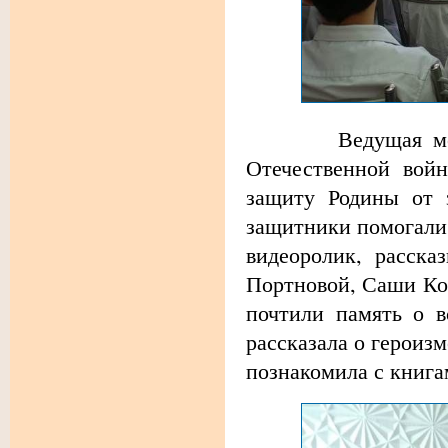
Ведущая меропри
Отечественной войн
защиту Родины от з
защитники помогали
видеоролик, расска
Портновой, Саши Ко
почтили память о в
рассказала о героиз
познакомила с книга