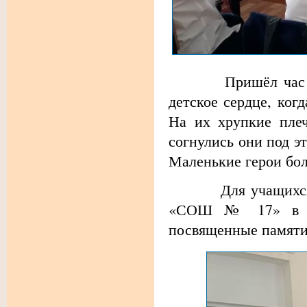
Пришёл час и эти
детское сердце, ког
На их хрупкие плеч
согнулись они под э
Маленькие герои бо
Для учащихся на
«СОШ № 17» в дет
посвященные памяти