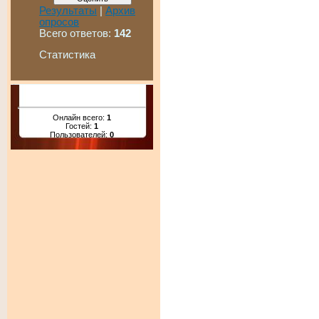
Результаты
|
Архив
опросов
Всего ответов:
142
Статистика
Онлайн всего:
1
Гостей:
1
Пользователей:
0