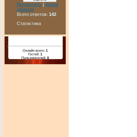
Результаты
|
Архив
опросов
Всего ответов:
142
Статистика
Онлайн всего:
1
Гостей:
1
Пользователей:
0