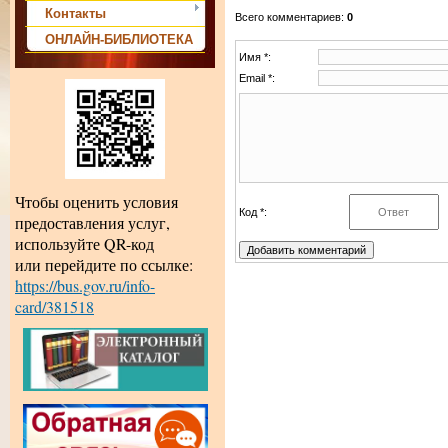
Контакты
Всего комментариев
:
0
ОНЛАЙН-БИБЛИОТЕКА
Имя *:
Email *:
Чтобы оценить условия
Код *:
предоставления услуг,
используйте QR-код
или перейдите по ссылке:
https://bus.gov.ru/info-
card/381518