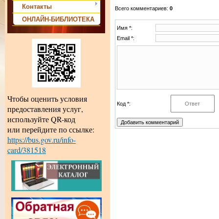
Контакты
Всего комментариев
:
0
ОНЛАЙН-БИБЛИОТЕКА
Имя *:
Email *:
Чтобы оценить условия
Код *:
предоставления услуг,
используйте QR-код
или перейдите по ссылке:
https://bus.gov.ru/info-
card/381518