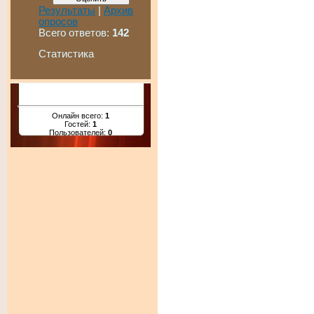
Результаты
|
Архив
опросов
Всего ответов:
142
Статистика
Онлайн всего:
1
Гостей:
1
Пользователей:
0