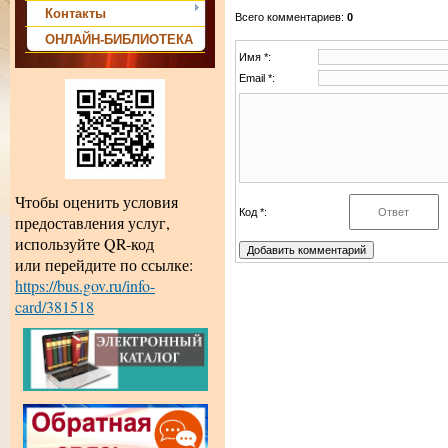
Контакты
Всего комментариев
:
0
ОНЛАЙН-БИБЛИОТЕКА
Имя *:
Email *:
Чтобы оценить условия
Код *:
предоставления услуг,
используйте QR-код
или перейдите по ссылке:
https://bus.gov.ru/info-
card/381518