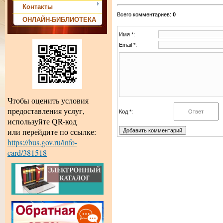
Контакты
Всего комментариев
:
0
ОНЛАЙН-БИБЛИОТЕКА
Имя *:
Email *:
Чтобы оценить условия
предоставления услуг,
Код *:
используйте QR-код
или перейдите по ссылке:
https://bus.gov.ru/info-
card/381518