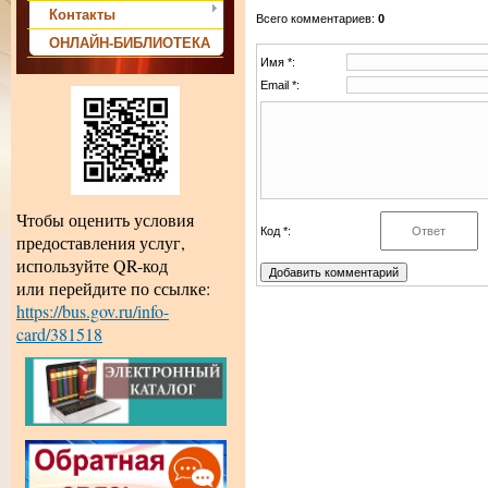
Контакты
Всего комментариев
:
0
ОНЛАЙН-БИБЛИОТЕКА
Имя *:
Email *:
Чтобы оценить условия
Код *:
предоставления услуг,
используйте QR-код
или перейдите по ссылке:
https://bus.gov.ru/info-
card/381518