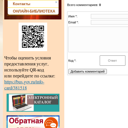
Контакты
Всего комментариев
:
0
ОНЛАЙН-БИБЛИОТЕКА
Имя *:
Email *:
Чтобы оценить условия
Код *:
предоставления услуг,
используйте QR-код
или перейдите по ссылке:
https://bus.gov.ru/info-
card/381518