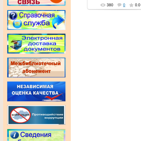
380
0
0.0