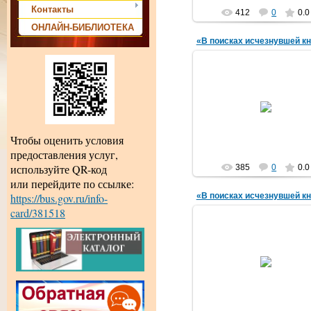
Контакты
412
0
0.0
ОНЛАЙН-БИБЛИОТЕКА
«В поисках исчезнувшей кн
29.04.2016
amechnik
Чтобы оценить условия
предоставления услуг,
используйте QR-код
385
0
0.0
или перейдите по ссылке:
https://bus.gov.ru/info-
«В поисках исчезнувшей кн
card/381518
29.04.2016
amechnik