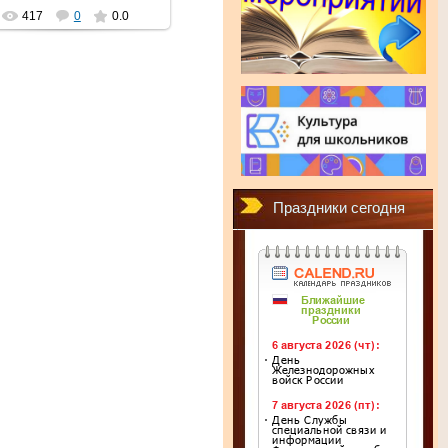
417
0
0.0
Праздники сегодня