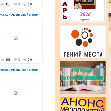
414
0
0.0
исках исчезнувшей книги»
29.04.2016
amechnik
388
0
0.0
исках исчезнувшей книги»
29.04.2016
amechnik