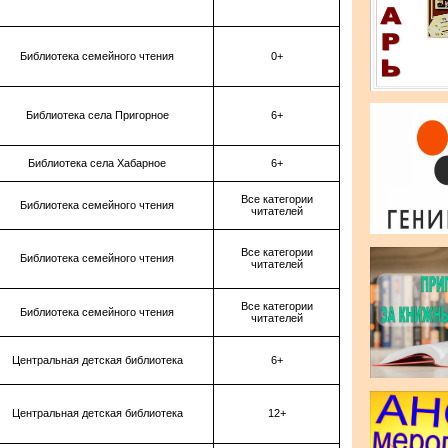
Библиотека семейного чтения
0+
Библиотека села Пригорное
6+
Библиотека села Хабарное
6+
Все категории
Библиотека семейного чтения
читателей
Все категории
Библиотека семейного чтения
читателей
Все категории
Библиотека семейного чтения
читателей
Центральная детская библиотека
6+
Центральная детская библиотека
12+