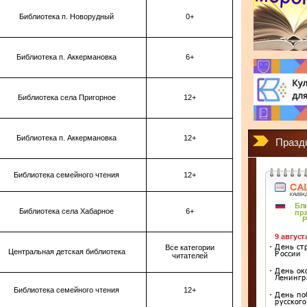
Библиотека п. Новорудный
0+
Библиотека п. Аккермановка
6+
Библиотека села Пригорное
12+
Библиотека п. Аккермановка
12+
Празд
Библиотека семейного чтения
12+
Библиотека села Хабарное
6+
Все категории
Центральная детская библиотека
читателей
Библиотека семейного чтения
12+