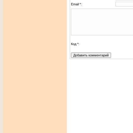
Email *:
Код *: