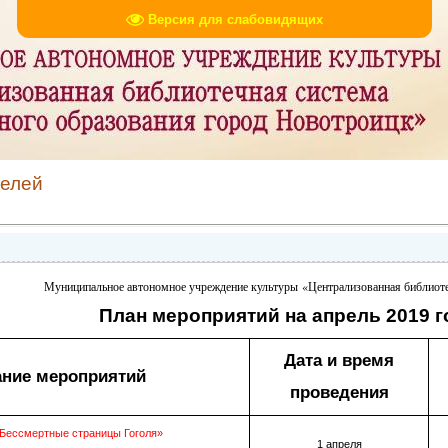
Версия для слабовидящих
телей
Муниципальное автономное учреждение культуры
«Централизованная библиот
План мероприятий на апрель 2019 г
Дата и время
ание мероприятий
проведения
«Бессмертные страницы Гоголя»
1 апреля