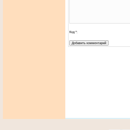
Код *: