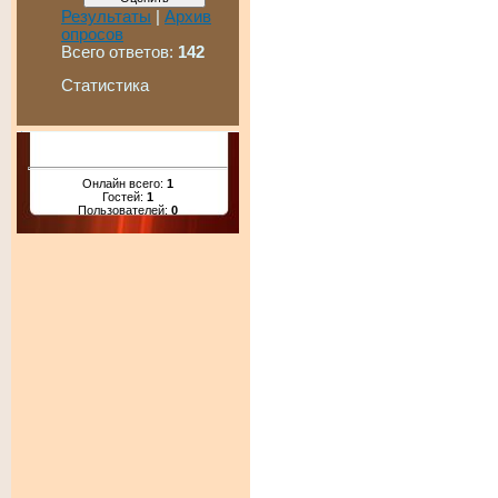
Результаты
|
Архив
опросов
Всего ответов:
142
Статистика
Онлайн всего:
1
Гостей:
1
Пользователей:
0