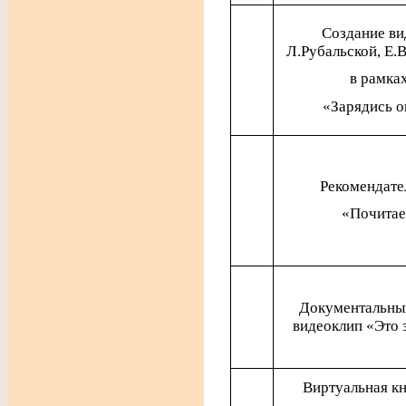
Создание ви
Л.Рубальской, Е.
в рамка
«Зарядись 
Рекомендате
«Почитае
Документальны
видеоклип «Это 
Виртуальная к