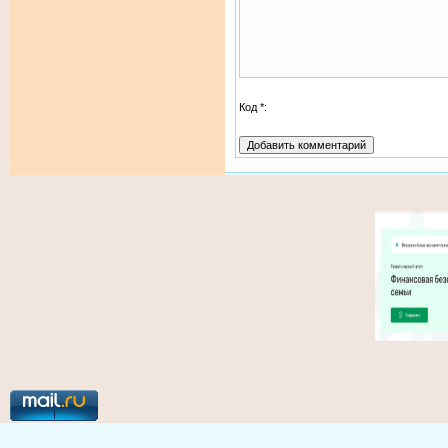
Код *: