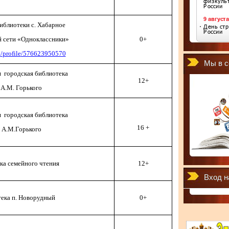
иблиотеки с. Хабарное
й сети «Одноклассники»
0+
u
/
profile
/576623950570
Мы в с
 городская библиотека
12+
 А.М. Горького
 городская библиотека
16 +
. А.М.Горького
ка семейного чтения
12+
Вход н
ека п. Новорудный
0+