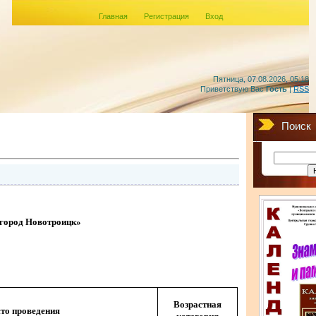
Главная
Регистрация
Вход
Пятница, 07.08.2026, 05:18
Приветствую Вас
Гость
|
RSS
Поиск
 город Новотроицк»
Возрастная
то проведения