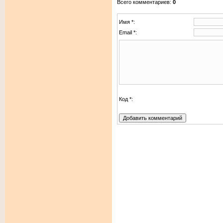
Всего комментариев
:
0
Имя *:
Email *:
Код *: