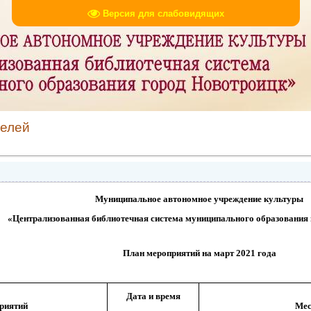
Версия для слабовидящих
телей
Муниципальное автономное учреждение культуры
«Централизованная библиотечная система муниципального образования
План мероприятий на март 2021 года
Дата и время
риятий
Мес