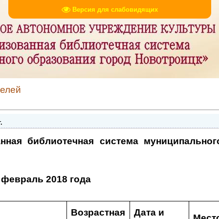
Версия для слабовидящих
телей
.
нная библиотечная система муниципальног
 февраль 2018 года
е
Возрастная
Дата и
Мест