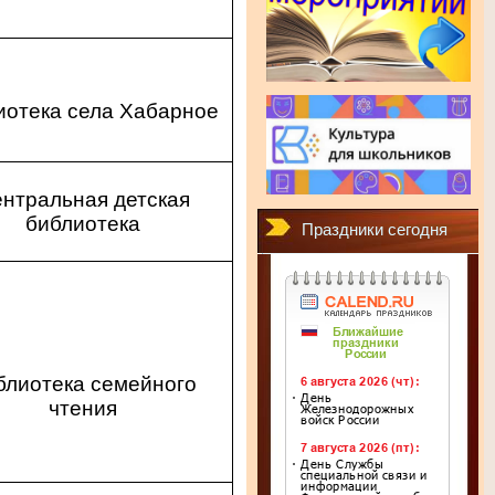
иотека села Хабарное
нтральная детская
библиотека
Праздники сегодня
блиотека семейного
чтения