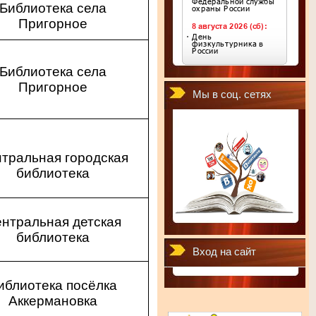
Библиотека села
Пригорное
Библиотека села
Пригорное
Мы в соц. сетях
тральная городская
библиотека
нтральная детская
библиотека
Вход на сайт
иблиотека посёлка
Аккермановка