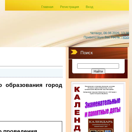
Главная
Регистрация
Вход
Четверг, 06.08.2026, 13:38
Приветствую Вас
Гость
|
RSS
Поиск
о образования город
о проведения