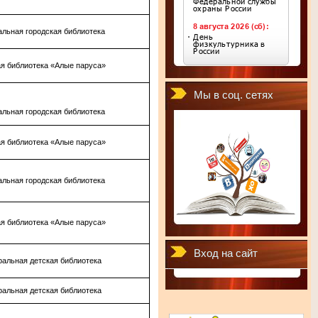
альная городская библиотека
я библиотека «Алые паруса»
Мы в соц. сетях
альная городская библиотека
я библиотека «Алые паруса»
альная городская библиотека
я библиотека «Алые паруса»
Вход на сайт
альная детская библиотека
альная детская библиотека