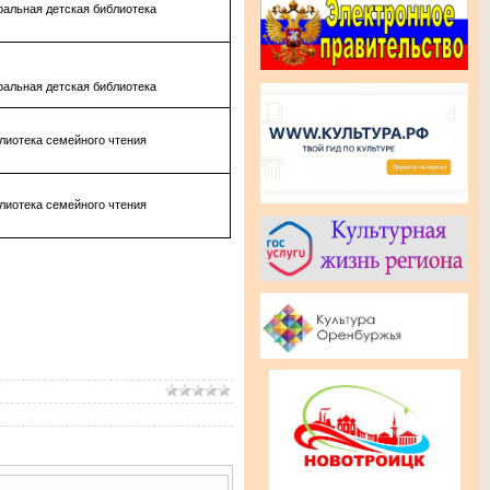
альная детская библиотека
альная детская библиотека
лиотека семейного чтения
лиотека семейного чтения