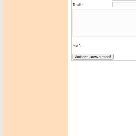
Email *:
Код *: