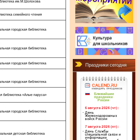
блиотека им.М.Шолохова
лиотека семейного чтения
альная городская библиотека
альная городская библиотека
альная городская библиотека
Праздники сегодня
альная городская библиотека
я библиотека «Алые паруса»
альная городская библиотека
альная детская библиотека