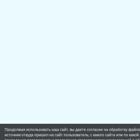
Продолжая использовать наш сайт, вы даете согласие на обработку файлов
источник откуда пришел на сайт пользователь; с какого сайта или по како