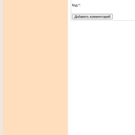
Код *: