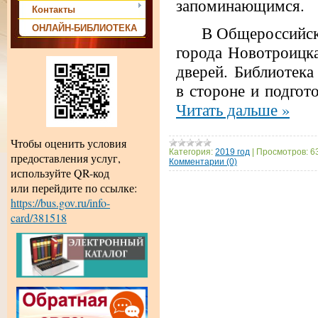
запоминающимся.
Контакты
В Общероссийский
ОНЛАЙН-БИБЛИОТЕКА
города Новотроицк
дверей. Библиотека
в стороне и подгот
Читать дальше »
Чтобы оценить условия
Категория:
2019 год
|
Просмотров:
6
предоставления услуг,
Комментарии (0)
используйте QR-код
или перейдите по ссылке:
https://bus.gov.ru/info-
card/381518