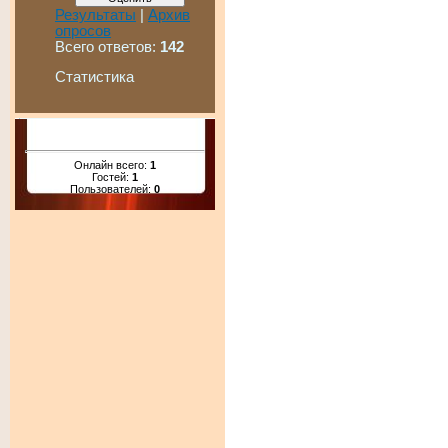
Результаты
|
Архив
опросов
Всего ответов:
142
Статистика
Онлайн всего:
1
Гостей:
1
Пользователей:
0