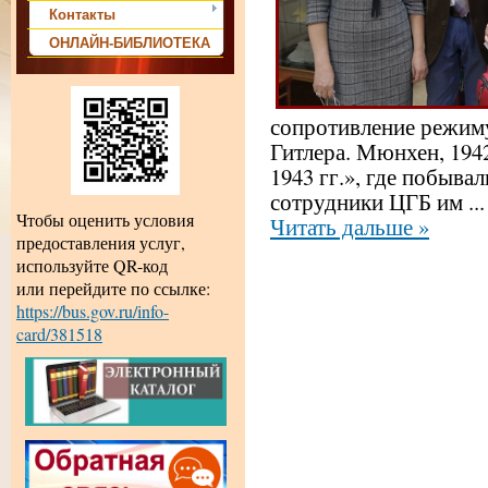
Контакты
ОНЛАЙН-БИБЛИОТЕКА
сопротивление режим
Гитлера. Мюнхен, 194
1943 гг.», где побывал
сотрудники ЦГБ им
...
Чтобы оценить условия
Читать дальше »
предоставления услуг,
используйте QR-код
или перейдите по ссылке:
https://bus.gov.ru/info-
card/381518