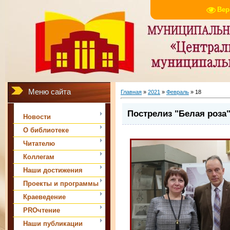
Вер
Меню сайта
Главная
»
2021
»
Февраль
»
18
Пострелиз "Белая роза
Новости
О библиотеке
Читателю
Коллегам
Наши достижения
Проекты и программы
Краеведение
PROчтение
Наши публикации