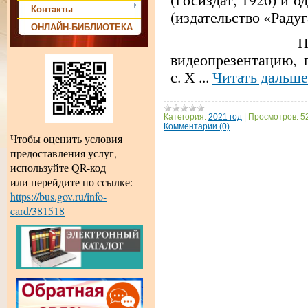
Контакты
(издательство «Радуг
ОНЛАЙН-БИБЛИОТЕКА
Предлагаем
видеопрезентацию, 
с. Х
...
Читать дальше
Категория:
2021 год
|
Просмотров:
5
Комментарии (0)
Чтобы оценить условия
предоставления услуг,
используйте QR-код
или перейдите по ссылке:
https://bus.gov.ru/info-
card/381518