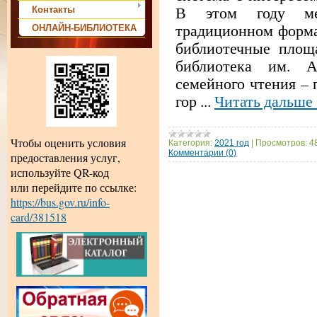
В этом году ме
Контакты
традиционном формат
ОНЛАЙН-БИБЛИОТЕКА
библиотечные площ
библиотека им. А
семейного чтения – 
гор
...
Читать дальше 
Чтобы оценить условия
Категория:
2021 год
|
Просмотров:
4
Комментарии (0)
предоставления услуг,
используйте QR-код
или перейдите по ссылке:
https://bus.gov.ru/info-
card/381518