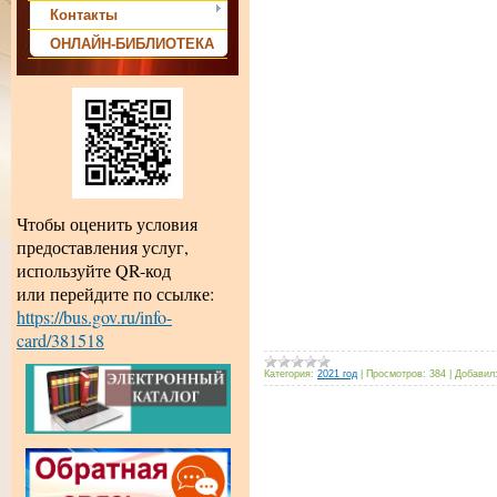
Контакты
ОНЛАЙН-БИБЛИОТЕКА
Чтобы оценить условия
предоставления услуг,
используйте QR-код
или перейдите по ссылке:
https://bus.gov.ru/info-
card/381518
Категория:
2021 год
|
Просмотров:
384
|
Добавил