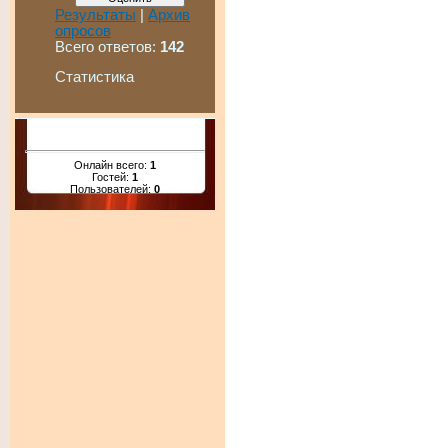
Результаты
|
Архив
опросов
Всего ответов:
142
Статистика
Онлайн всего:
1
Гостей:
1
Пользователей:
0