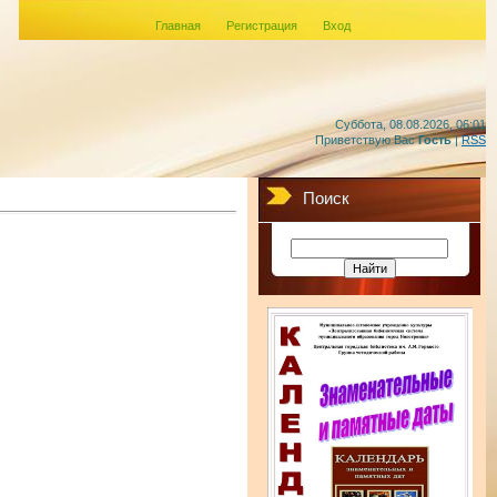
Главная
Регистрация
Вход
Суббота, 08.08.2026, 06:01
Приветствую Вас
Гость
|
RSS
Поиск