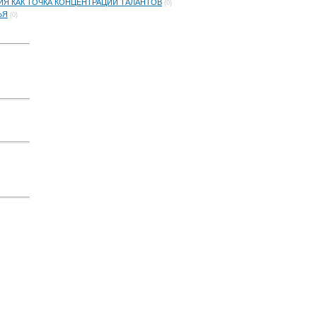
Я КАК ТОЧКА КОНЦЕНТРАЦИИ ТАЛАНТОВ
(0)
ЬЯ
(0)