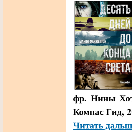
фр. Нины Хот
Компас Гид, 20
Читать дальш