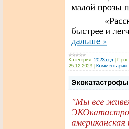
малой прозы 
«Рассказы 
быстрее и лег
дальше »
Категория:
2023 год
|
Прос
25.12.2023
|
Комментарии 
Экокатастрофы
"Мы все живем
ЭКОкатастро
американская