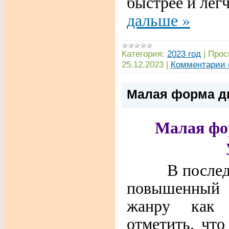
быстрее и лег
дальше »
Категория:
2023 год
|
Прос
25.12.2023
|
Комментарии 
Малая форма ди
Малая фо
В последние
повышенный
жанру как 
отметить, что