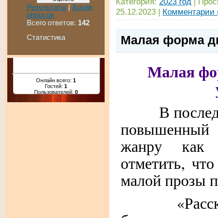
Категория:
2023 год
|
Прос
Результаты
|
Архив
25.12.2023
|
Комментарии 
опросов
Всего ответов:
142
Малая форма ди
Статистика
Малая фо
Онлайн всего:
1
Гостей:
1
Пользователей:
0
В последние
повышенный
жанру как 
отметить, что
малой прозы 
«Рассказы 