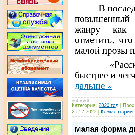
В последние
повышенный
жанру как 
отметить, что
малой прозы 
«Рассказы 
быстрее и лег
дальше »
Категория:
2023 год
|
Прос
25.12.2023
|
Комментарии 
Малая форма ди