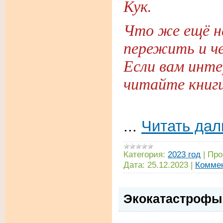
Кук.
Что же ещё н
пережить и ч
Если вам инте
читайте книг
...
Читать дал
Категория:
2023 год
|
Про
Дата:
25.12.2023
|
Коммен
Экокатастрофы