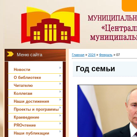
Меню сайта
Главная
»
2024
»
Февраль
»
07
Год семьи
Новости
О библиотеке
Читателю
Коллегам
Наши достижения
Проекты и программы
Краеведение
PROчтение
Наши публикации