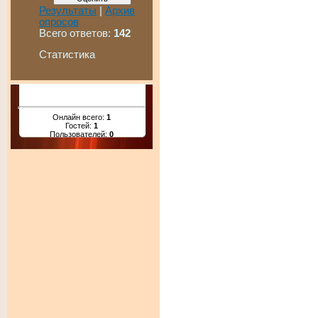
Результаты
|
Архив
опросов
Всего ответов:
142
Статистика
Онлайн всего:
1
Гостей:
1
Пользователей:
0