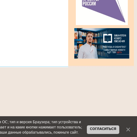
 ОС; тип и версия Браузера; тип устройства и
вает и на какие кнопки нажимает пользователь;
СОГЛАСИТЬСЯ
ваши данные обрабатывались, покиньте сайт.