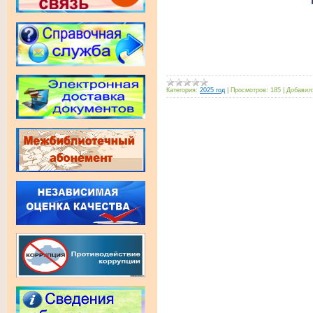
Категория:
2025 год
|
Просмотров:
185
|
Добавил