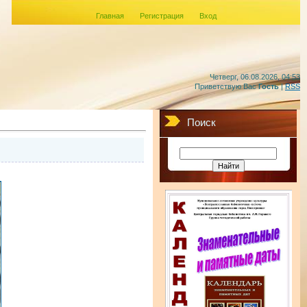
Главная
Регистрация
Вход
Четверг, 06.08.2026, 04:53
Приветствую Вас
Гость
|
RSS
Поиск