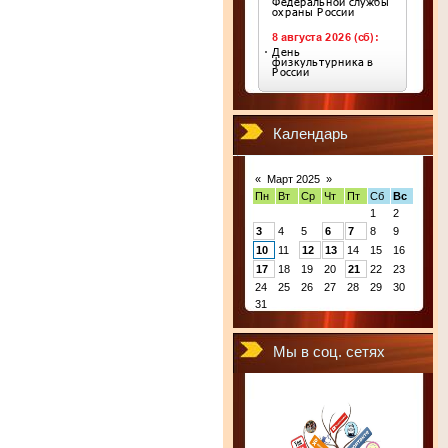
Календарь
«
Март 2025
»
Пн
Вт
Ср
Чт
Пт
Сб
Вс
1
2
3
4
5
6
7
8
9
10
11
12
13
14
15
16
17
18
19
20
21
22
23
24
25
26
27
28
29
30
31
Мы в соц. сетях