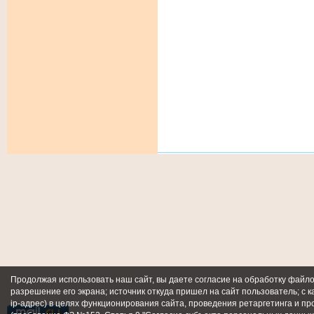
Продолжая использовать наш сайт, вы даете согласие на обработку файлов
разрешение его экрана; источник откуда пришел на сайт пользователь; с к
ip-адрес) в целях функционирования сайта, проведения ретаргетинга и пр