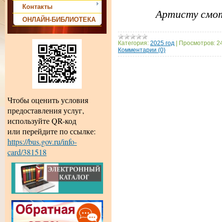
Контакты
Артисту смот
ОНЛАЙН-БИБЛИОТЕКА
Категория:
2025 год
|
Просмотров:
2
Комментарии (0)
Чтобы оценить условия
предоставления услуг,
используйте QR-код
или перейдите по ссылке:
https://bus.gov.ru/info-
card/381518