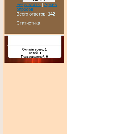
Результаты
|
Архив
опросов
Всего ответов:
142
Статистика
Онлайн всего:
1
Гостей:
1
Пользователей:
0