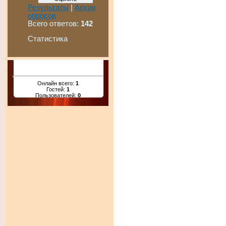
Результаты
|
Архив
опросов
Всего ответов:
142
Статистика
Онлайн всего:
1
Гостей:
1
Пользователей:
0