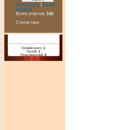
Результаты
|
Архив
опросов
Всего ответов:
142
Статистика
Онлайн всего:
1
Гостей:
1
Пользователей:
0