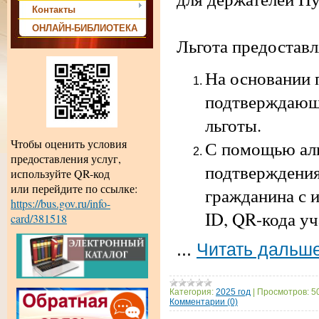
Контакты
ОНЛАЙН-БИБЛИОТЕКА
Льгота предоставл
На основании 
подтверждающи
льготы.
Чтобы оценить условия
С помощью аль
предоставления услуг,
подтверждения
используйте QR-код
или перейдите по ссылке:
гражданина с 
https://bus.gov.ru/info-
ID, QR-кода у
card/381518
...
Читать дальше
Категория:
2025 год
|
Просмотров:
5
Комментарии (0)