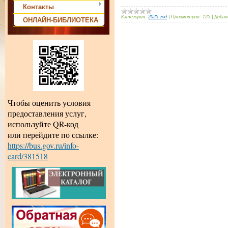
Контакты
Категория:
2025 год
|
Просмотров:
125
|
Добав
ОНЛАЙН-БИБЛИОТЕКА
Чтобы оценить условия
предоставления услуг,
используйте QR-код
или перейдите по ссылке:
https://bus.gov.ru/info-
card/381518