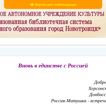
Версия для слабовидящих
Вновь в единстве с Россией
Добро
Херсонс
Донбасс
Россия-Матушка - встреч