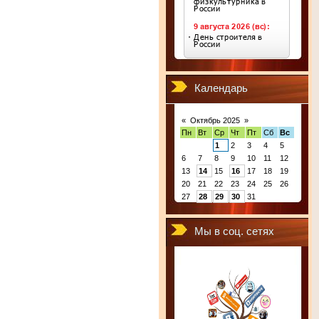
Календарь
«
Октябрь 2025
»
Пн
Вт
Ср
Чт
Пт
Сб
Вс
1
2
3
4
5
6
7
8
9
10
11
12
13
14
15
16
17
18
19
20
21
22
23
24
25
26
27
28
29
30
31
Мы в соц. сетях