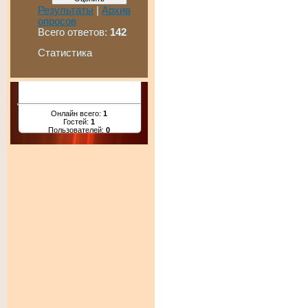
Результаты
|
Архив
опросов
Всего ответов:
142
Статистика
Онлайн всего:
1
Гостей:
1
Пользователей:
0