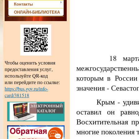
Контакты
ОНЛАЙН-БИБЛИОТЕКА
18 марта 2014
Чтобы оценить условия
межгосударственны
предоставления услуг,
используйте QR-код
которым в России
или перейдите по ссылке:
значения - Севасто
https://bus.gov.ru/info-
card/381518
Крым - удивитель
оставил он равн
Восхитительная пр
многие поколения 