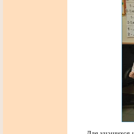
Для учащихся на