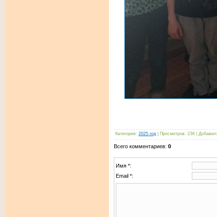
Категория
:
2025 год
|
Просмотров
:
236
|
Добавил
Всего комментариев
:
0
Имя *:
Email *: