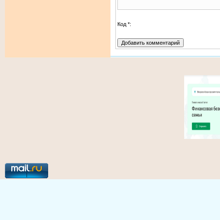
Код *: