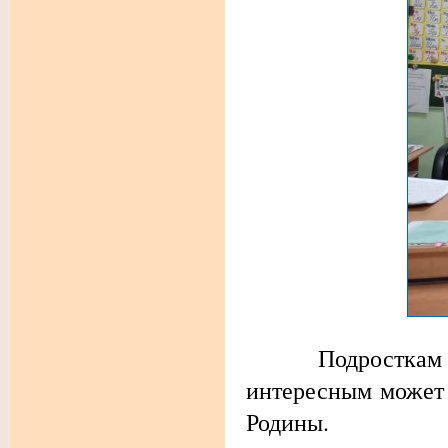
Подросткам понр
интересным может 
Родины.