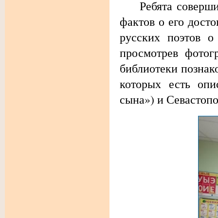
Ребята совершили
фактов о его дост
русских поэтов о
просмотрев фотог
библиотеки познак
которых есть опи
сына») и Севастоп