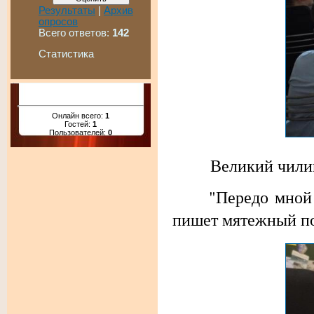
Результаты
|
Архив
опросов
Всего ответов:
142
Статистика
Онлайн всего:
1
Гостей:
1
Пользователей:
0
Великий чилийски
"Передо мной стра
пишет мятежный по