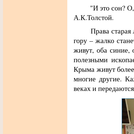
"И это сон? О, ес
А.К.Толстой.
Права старая леге
гору – жалко стане
живут, оба синие,
полезными ископа
Крыма живут более
многие другие. К
веках и передаются