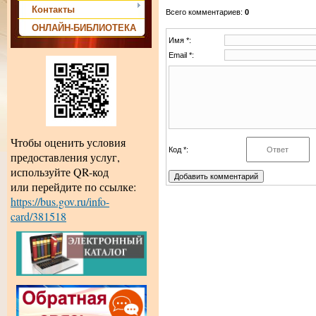
Контакты
Всего комментариев
:
0
ОНЛАЙН-БИБЛИОТЕКА
Имя *:
Email *:
Чтобы оценить условия
Код *:
предоставления услуг,
используйте QR-код
или перейдите по ссылке:
https://bus.gov.ru/info-
card/381518