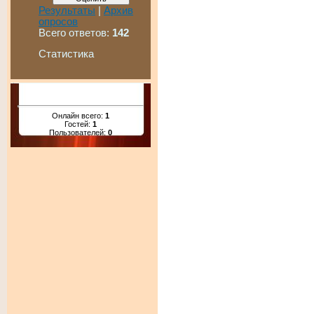
Результаты
|
Архив
опросов
Всего ответов:
142
Статистика
Онлайн всего:
1
Гостей:
1
Пользователей:
0