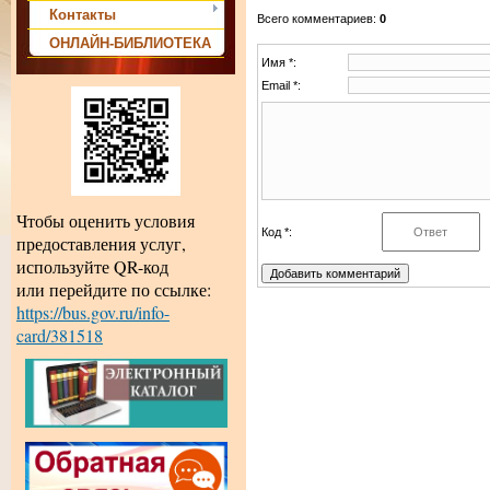
Контакты
Всего комментариев
:
0
ОНЛАЙН-БИБЛИОТЕКА
Имя *:
Email *:
Чтобы оценить условия
Код *:
предоставления услуг,
используйте QR-код
или перейдите по ссылке:
https://bus.gov.ru/info-
card/381518