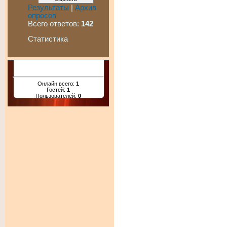
Результаты
|
Архив
опросов
Всего ответов:
142
Статистика
Онлайн всего:
1
Гостей:
1
Пользователей:
0