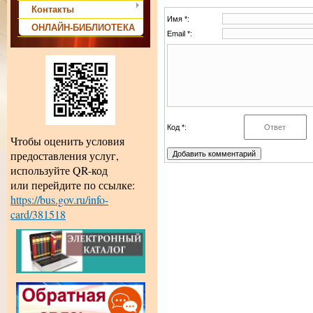
Контакты
Имя *:
ОНЛАЙН-БИБЛИОТЕКА
Email *:
Код *:
Чтобы оценить условия
предоставления услуг,
используйте QR-код
или перейдите по ссылке:
https://bus.gov.ru/info-
card/381518