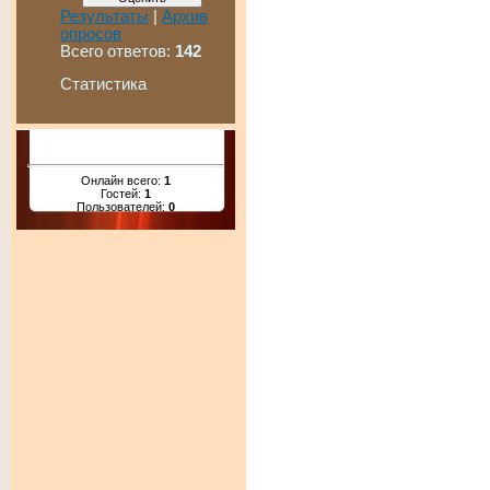
Результаты
|
Архив
опросов
Всего ответов:
142
Статистика
Онлайн всего:
1
Гостей:
1
Пользователей:
0