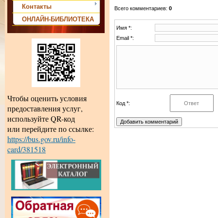
Контакты
Всего комментариев
:
0
ОНЛАЙН-БИБЛИОТЕКА
Имя *:
Email *:
Чтобы оценить условия
Код *:
предоставления услуг,
используйте QR-код
или перейдите по ссылке:
https://bus.gov.ru/info-
card/381518