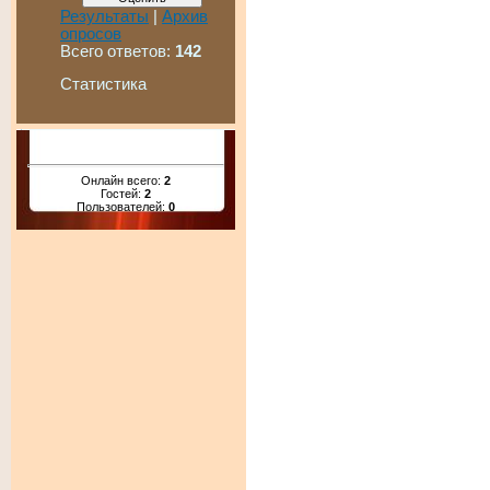
Результаты
|
Архив
опросов
Всего ответов:
142
Статистика
Онлайн всего:
2
Гостей:
2
Пользователей:
0