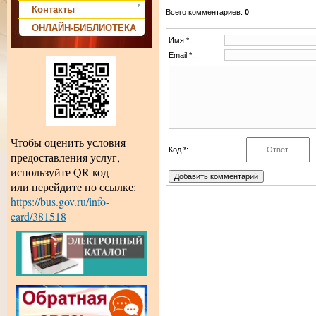
Контакты
Всего комментариев
:
0
ОНЛАЙН-БИБЛИОТЕКА
Имя *:
Email *:
Чтобы оценить условия
Код *:
предоставления услуг,
используйте QR-код
или перейдите по ссылке:
https://bus.gov.ru/info-
card/381518