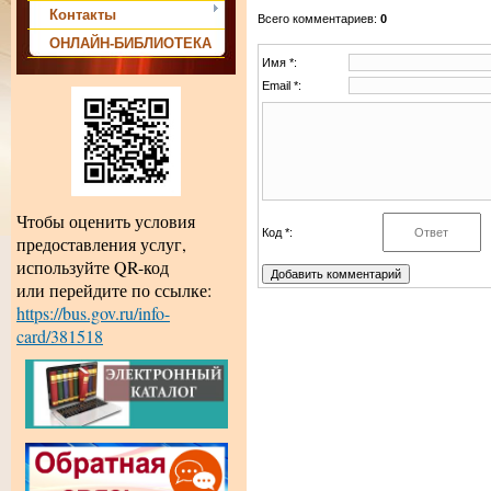
Контакты
Всего комментариев
:
0
ОНЛАЙН-БИБЛИОТЕКА
Имя *:
Email *:
Чтобы оценить условия
Код *:
предоставления услуг,
используйте QR-код
или перейдите по ссылке:
https://bus.gov.ru/info-
card/381518