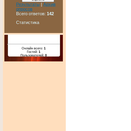
Результаты
|
Архив
опросов
Всего ответов:
142
Статистика
Онлайн всего:
1
Гостей:
1
Пользователей:
0