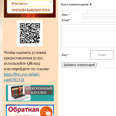
Контакты
Всего комментариев
:
0
ОНЛАЙН-БИБЛИОТЕКА
Имя *:
Email *:
Чтобы оценить условия
Код *:
предоставления услуг,
используйте QR-код
или перейдите по ссылке:
https://bus.gov.ru/info-
card/381518