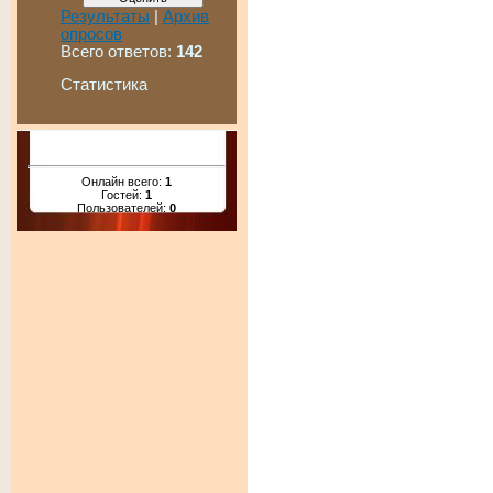
Результаты
|
Архив
опросов
Всего ответов:
142
Статистика
Онлайн всего:
1
Гостей:
1
Пользователей:
0