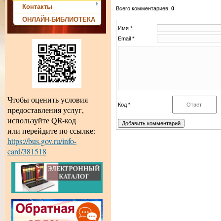
Контакты
Всего комментариев
:
0
ОНЛАЙН-БИБЛИОТЕКА
Имя *:
Email *:
Чтобы оценить условия
Код *:
предоставления услуг,
используйте QR-код
или перейдите по ссылке:
https://bus.gov.ru/info-
card/381518