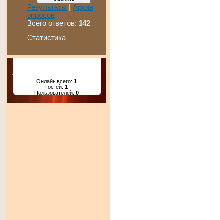
Результаты
|
Архив
опросов
Всего ответов:
142
Статистика
Онлайн всего:
1
Гостей:
1
Пользователей:
0