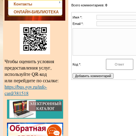
Контакты
Всего комментариев
:
0
ОНЛАЙН-БИБЛИОТЕКА
Имя *:
Email *:
Чтобы оценить условия
Код *:
предоставления услуг,
используйте QR-код
или перейдите по ссылке:
https://bus.gov.ru/info-
card/381518