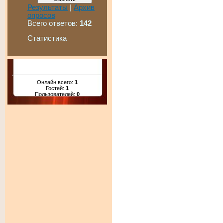
Результаты
|
Архив
опросов
Всего ответов:
142
Статистика
Онлайн всего:
1
Гостей:
1
Пользователей:
0