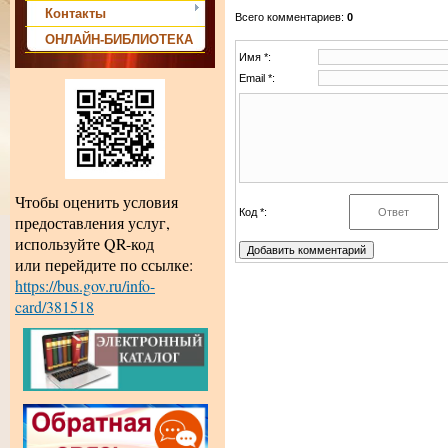
Контакты
Всего комментариев
:
0
ОНЛАЙН-БИБЛИОТЕКА
Имя *:
Email *:
Чтобы оценить условия
Код *:
предоставления услуг,
используйте QR-код
или перейдите по ссылке:
https://bus.gov.ru/info-
card/381518