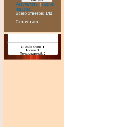
Результаты
|
Архив
опросов
Всего ответов:
142
Статистика
Онлайн всего:
1
Гостей:
1
Пользователей:
0