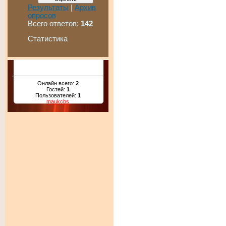
Результаты
|
Архив
опросов
Всего ответов:
142
Статистика
Онлайн всего:
2
Гостей:
1
Пользователей:
1
maukcbs