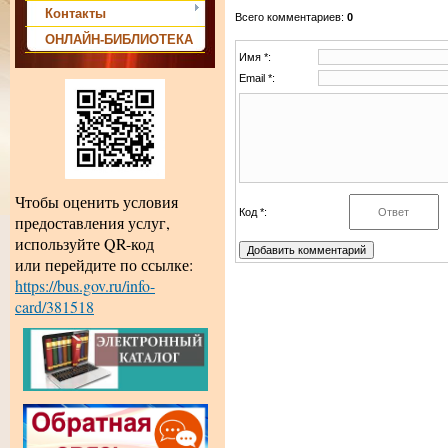
Контакты
Всего комментариев
:
0
ОНЛАЙН-БИБЛИОТЕКА
Имя *:
Email *:
Чтобы оценить условия
Код *:
предоставления услуг,
используйте QR-код
или перейдите по ссылке:
https://bus.gov.ru/info-
card/381518